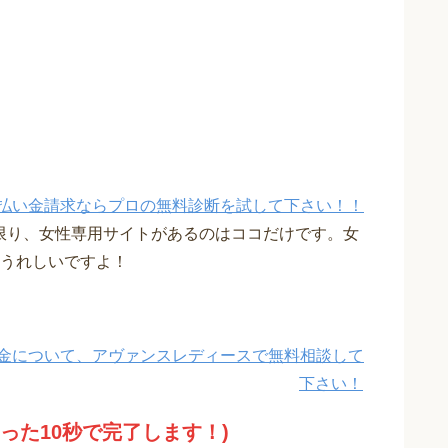
払い金請求ならプロの無料診断を試して下さい！！
限り、女性専用サイトがあるのはココだけです。女
うれしいですよ！
金について、アヴァンスレディースで無料相談して
下さい！
たった10秒で完了します！)