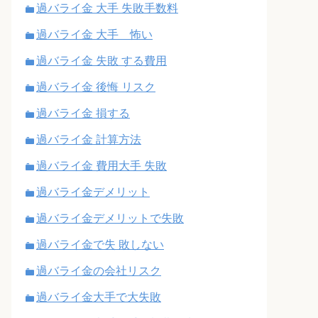
過バライ金 大手 失敗手数料
過バライ金 大手 怖い
過バライ金 失敗 する費用
過バライ金 後悔 リスク
過バライ金 損する
過バライ金 計算方法
過バライ金 費用大手 失敗
過バライ金デメリット
過バライ金デメリットで失敗
過バライ金で失 敗しない
過バライ金の会社リスク
過バライ金大手で大失敗