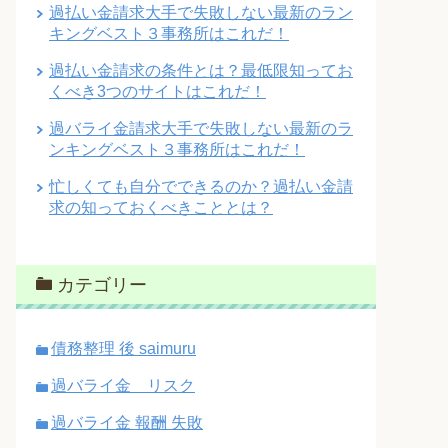
過払い金請求大手で失敗しない最新のラン
キングベスト３事務所はこれだ！
過払い金請求の条件とは？最低限知ってお
くべき3つのサイトはこれだ！
過バライ金請求大手で失敗しない最新のラ
ンキングベスト３事務所はこれだ！
忙しくても自分でできるのか？過払い金請
求の知っておくべきこととは？
カテゴリー
債務整理 後 saimuru
過バライ金 リスク
過バライ金 報酬 失敗