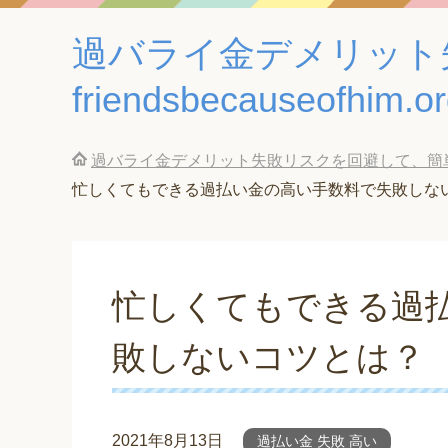
過バライ金デメリット
friendsbecauseofhim.o
過バライ金デメリット失敗リスクを回避して、簡単に借金返済
忙しくてもできる過払い金の高い手数料で失敗しな
忙しくてもできる過
敗しないコツとは？
2021年8月13日
過払い金 失敗 高い