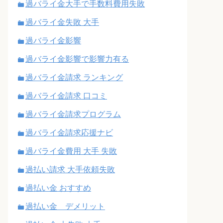
過バライ金大手で手数料費用失敗
過バライ金失敗 大手
過バライ金影響
過バライ金影響で影響力有る
過バライ金請求 ランキング
過バライ金請求 口コミ
過バライ金請求プログラム
過バライ金請求応援ナビ
過バライ金費用 大手 失敗
過払い請求 大手依頼失敗
過払い金 おすすめ
過払い金 デメリット