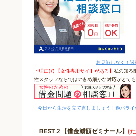
お見逃しなく！過
・理由(7) 【女性専用サイトがある】
私の知る
性スタッフならではのきめ細かな対応がとても
今日から生活を立て直しましょう！過バライ
BEST２【借金減額ゼミナール】
(