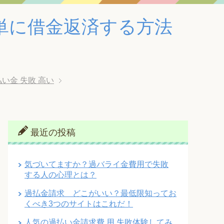
単に借金返済する方法
い金 失敗 高い
最近の投稿
気づいてますか？過バライ金費用で失敗
する人の心理とは？
過払金請求 どこがいい？最低限知ってお
くべき3つのサイトはこれだ！
人気の過払い金請求費 用 失敗体験してみ