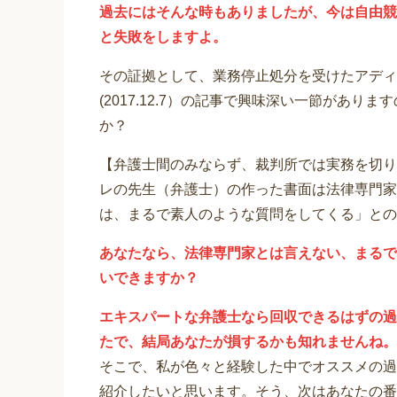
過去にはそんな時もありましたが、今は自由競
と失敗をしますよ。
その証拠として、業務停止処分を受けたアディ
(2017.12.7）の記事で興味深い一節があ
か？
【弁護士間のみならず、裁判所では実務を切り
レの先生（弁護士）の作った書面は法律専門家
は、まるで素人のような質問をしてくる」との
あなたなら、法律専門家とは言えない、まるで
いできますか？
エキスパートな弁護士なら回収できるはずの過
たで、結局あなたが損するかも知れませんね。
そこで、私が色々と経験した中でオススメの過
紹介したいと思います。そう、次はあなたの番