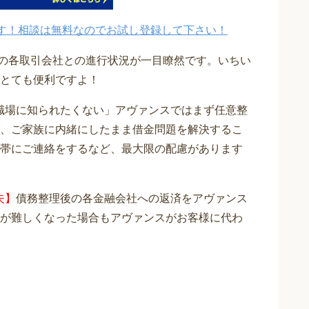
す！相談は無料なのでお試し登録して下さい！
在の各取引会社との進行状況が一目瞭然です。いちい
とても便利ですよ！
職場に知られたくない」アヴァンスではまず任意整
、ご家族に内緒にしたまま借金問題を解決するこ
帯にご連絡をするなど、最大限の配慮があります
夫】
債務整理後の各金融会社への返済をアヴァンス
が難しくなった場合もアヴァンスがお客様に代わ