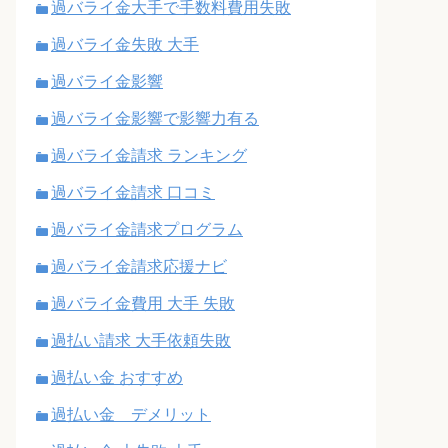
過バライ金大手で手数料費用失敗
過バライ金失敗 大手
過バライ金影響
過バライ金影響で影響力有る
過バライ金請求 ランキング
過バライ金請求 口コミ
過バライ金請求プログラム
過バライ金請求応援ナビ
過バライ金費用 大手 失敗
過払い請求 大手依頼失敗
過払い金 おすすめ
過払い金 デメリット