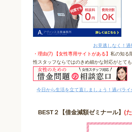
お見逃しなく！過
・理由(7) 【女性専用サイトがある】
私の知る
性スタッフならではのきめ細かな対応がとても
今日から生活を立て直しましょう！過バライ
BEST２【借金減額ゼミナール】
(