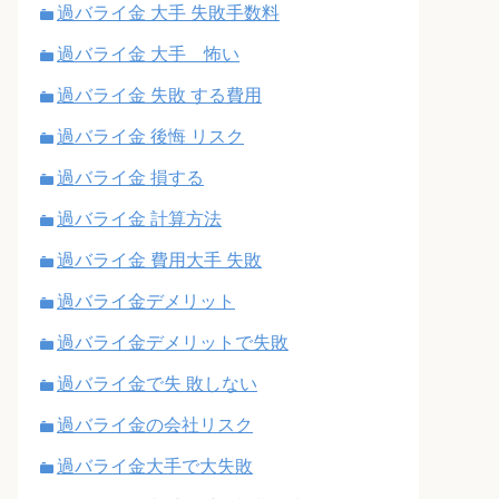
過バライ金 大手 失敗手数料
過バライ金 大手 怖い
過バライ金 失敗 する費用
過バライ金 後悔 リスク
過バライ金 損する
過バライ金 計算方法
過バライ金 費用大手 失敗
過バライ金デメリット
過バライ金デメリットで失敗
過バライ金で失 敗しない
過バライ金の会社リスク
過バライ金大手で大失敗