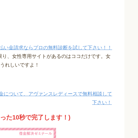
払い金請求ならプロの無料診断を試して下さい！！
限り、女性専用サイトがあるのはココだけです。女
うれしいですよ！
金について、アヴァンスレディースで無料相談して
下さい！
たった10秒で完了します！)