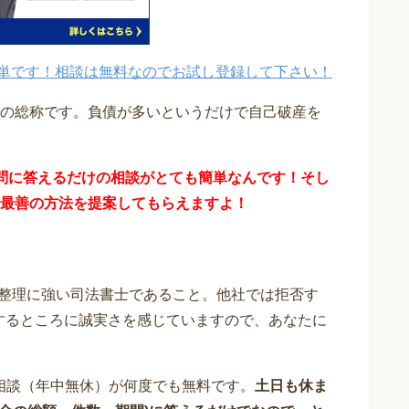
単です！相談は無料なのでお試し登録して下さい！
の総称です。負債が多いというだけで自己破産を
問に答えるだけの
相談が
とても簡単なんです！そし
最善の方法を提案してもらえますよ！
整理に強い司法書士であること。他社では拒否す
応するところに誠実さを感じていますので、あなたに
相談（年中無休）が何度でも無料です。
土日も休ま