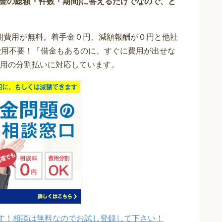
借金の総額・件数・期間)に答えるだけでなので、と
期費用が無料。着手金０円、減額報酬が０円と他社
費用不要！「借金もあるのに、すぐに費用が出せな
用の分割払いに対応しています。
す！相談は無料なのでお試し登録して下さい！