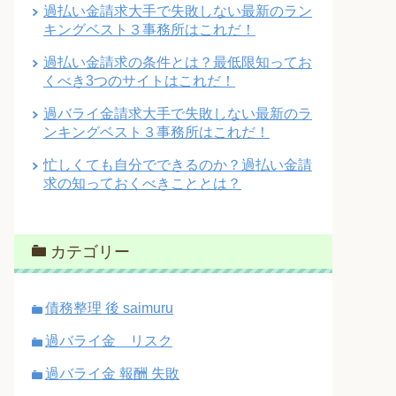
過払い金請求大手で失敗しない最新のラン
キングベスト３事務所はこれだ！
過払い金請求の条件とは？最低限知ってお
くべき3つのサイトはこれだ！
過バライ金請求大手で失敗しない最新のラ
ンキングベスト３事務所はこれだ！
忙しくても自分でできるのか？過払い金請
求の知っておくべきこととは？
カテゴリー
債務整理 後 saimuru
過バライ金 リスク
過バライ金 報酬 失敗