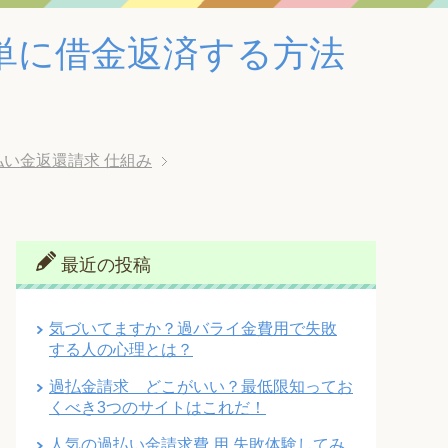
単に借金返済する方法
払い金返還請求 仕組み
最近の投稿
気づいてますか？過バライ金費用で失敗
する人の心理とは？
過払金請求 どこがいい？最低限知ってお
くべき3つのサイトはこれだ！
人気の過払い金請求費 用 失敗体験してみ