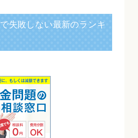
みで失敗しない最新のランキ
】