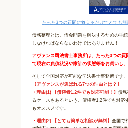
たった3つの質問に答えるだけでとても簡
債務整理とは、借金問題を解決するための手続
しなければならないわけではありません！
アヴァンス司法書士事務所は、
たった3つの質
て
現在の負債状況や家計の状態等をお伺いし、
そして全国対応が可能な司法書士事務所です。
【アヴァンスが選ばれる7つの理由とは？】
・理由(1) 【債権者1,2件でも対応可能！】
債務
るケースもあるという、債権者1,2件でも対
もオススメです。
・理由(2) 【とても簡単な相談が無料】
全国で