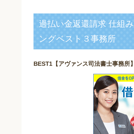
過払い金返還請求 仕組
ングベスト３事務所
BEST1
【アヴァンス司法書士事務所