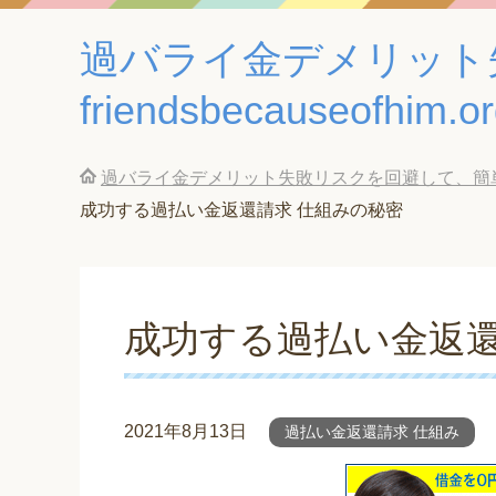
過バライ金デメリット
friendsbecauseofhim.o
過バライ金デメリット失敗リスクを回避して、簡単に借金返済
成功する過払い金返還請求 仕組みの秘密
成功する過払い金返還
2021年8月13日
過払い金返還請求 仕組み