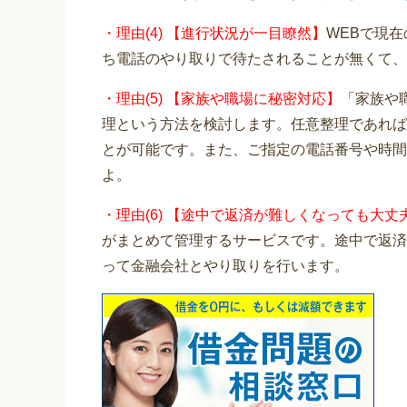
・理由(4) 【進行状況が一目瞭然】
WEBで現
ち電話のやり取りで待たされることが無くて、
・理由(5) 【家族や職場に秘密対応】
「家族や
理という方法を検討します。任意整理であれば
とが可能です。また、ご指定の電話番号や時間
よ。
・理由(6) 【途中で返済が難しくなっても大丈
がまとめて管理するサービスです。途中で返済
って金融会社とやり取りを行います。