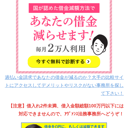
過払い金請求であなたの借金が減るのか？大手の比較サイ
トにアクセスしてデメリットやリスクがない事務所を探し
て下さい！
【注意】借入れ2件未満、借入金額総額100万円以下には
対応できませんので、ｱｳﾞｧﾝｽ法務事務所へどうぞ！