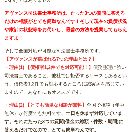
いわけではありません！
アヴァンス司法書士事務所は、
たった3つの質問に答える
だけの
相談が
とても簡単なんです！そして
現在の負債状況
や家計の状態等をお伺いし、最善の方法を提案してもらえ
ますよ！
そして全国対応が可能な司法書士事務所です。
【アヴァンスが選ばれる7つの理由とは？】
・理由(1) 【債権者1,2件でも対応可能！】
債務整理に強い
司法書士であること。他社では拒否するケースもあるとい
う、債権者1,2件でも対応するところに誠実さを感じてい
ますので、あなたにもオススメです。
・理由(2) 【とても簡単な相談が無料】
全国で相談（年中
無休）が何度でも無料です。
土日も休まず対応していま
す。それにたった3つの質問(借金の総額・件数・期間)に
答えるだけでなので、とても簡単なんです。