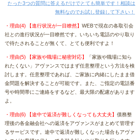
たった3つの質問に答えるだけでとても簡単です！相談は
無料なのでお試し登録して下さい！
・理由(4) 【進行状況が一目瞭然】
WEBで現在の各取引会
社との進行状況が一目瞭然です。いちいち電話のやり取り
で待たされることが無くて、とても便利ですよ！
・理由(5) 【家族や職場に秘密対応】
「家族や職場に知ら
れたくない」アヴァンスではまず任意整理という方法を検
討します。任意整理であれば、ご家族に内緒にしたまま借
金問題を解決することが可能です。また、ご指定の電話番
号や時間帯にご連絡をするなど、最大限の配慮があります
よ。
・理由(6) 【途中で返済が難しくなっても大丈夫】
債務整
理後の各金融会社への返済をアヴァンスがまとめて管理す
るサービスです。途中で返済が難しくなった場合もアヴァ