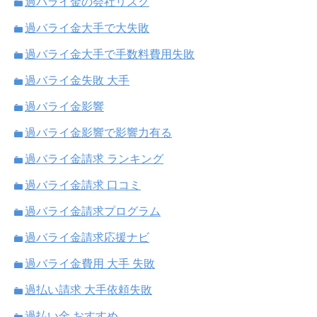
過バライ金の会社リスク
過バライ金大手で大失敗
過バライ金大手で手数料費用失敗
過バライ金失敗 大手
過バライ金影響
過バライ金影響で影響力有る
過バライ金請求 ランキング
過バライ金請求 口コミ
過バライ金請求プログラム
過バライ金請求応援ナビ
過バライ金費用 大手 失敗
過払い請求 大手依頼失敗
過払い金 おすすめ