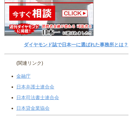
ダイヤモンド誌で日本一に選ばれた事務所とは？
(関連リンク)
金融庁
日本弁護士連合会
日本司法書士連合会
日本貸金業協会