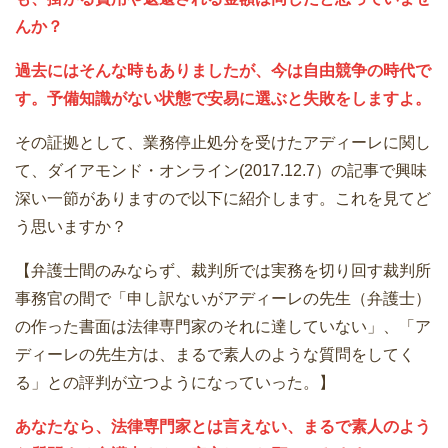
んか？
過去にはそんな時もありましたが、今は自由競争の時代で
す。予備知識がない状態で安易に選ぶと失敗をしますよ。
その証拠として、業務停止処分を受けたアディーレに関し
て、ダイアモンド・オンライン(2017.12.7）の記事で興味
深い一節がありますので以下に紹介します。これを見てど
う思いますか？
【弁護士間のみならず、裁判所では実務を切り回す裁判所
事務官の間で「申し訳ないがアディーレの先生（弁護士）
の作った書面は法律専門家のそれに達していない」、「ア
ディーレの先生方は、まるで素人のような質問をしてく
る」との評判が立つようになっていった。】
あなたなら、法律専門家とは言えない、まるで素人のよう