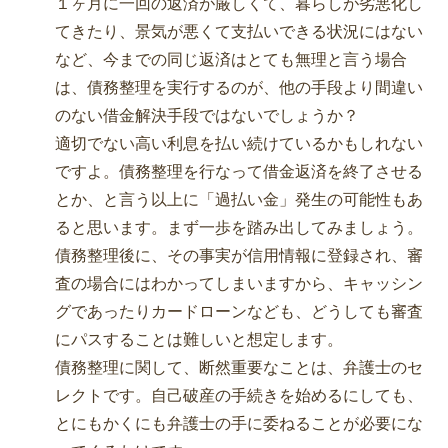
１ヶ月に一回の返済が厳しくて、暮らしが劣悪化し
てきたり、景気が悪くて支払いできる状況にはない
など、今までの同じ返済はとても無理と言う場合
は、債務整理を実行するのが、他の手段より間違い
のない借金解決手段ではないでしょうか？
適切でない高い利息を払い続けているかもしれない
ですよ。債務整理を行なって借金返済を終了させる
とか、と言う以上に「過払い金」発生の可能性もあ
ると思います。まず一歩を踏み出してみましょう。
債務整理後に、その事実が信用情報に登録され、審
査の場合にはわかってしまいますから、キャッシン
グであったりカードローンなども、どうしても審査
にパスすることは難しいと想定します。
債務整理に関して、断然重要なことは、弁護士のセ
レクトです。自己破産の手続きを始めるにしても、
とにもかくにも弁護士の手に委ねることが必要にな