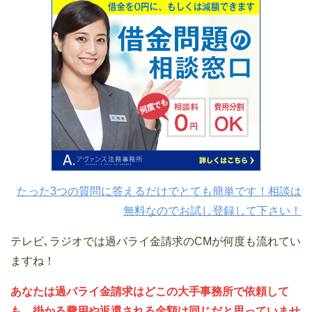
たった3つの質問に答えるだけでとても簡単です！相談は
無料なのでお試し登録して下さい！
テレビ､ラジオでは過バライ金請求のCMが何度も流れてい
ますね！
あなたは過バライ金請求はどこの大手事務所で依頼して
も、掛かる費用や返還される金額は同じだと思っていませ