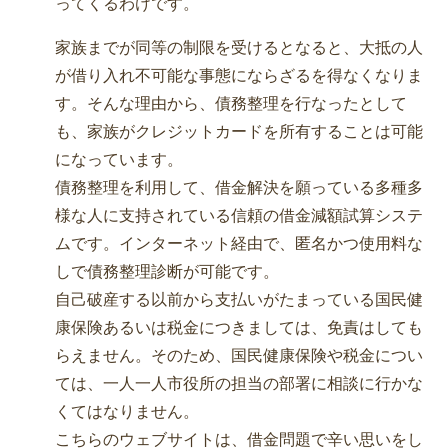
ってくるわけです。
家族までが同等の制限を受けるとなると、大抵の人
が借り入れ不可能な事態にならざるを得なくなりま
す。そんな理由から、債務整理を行なったとして
も、家族がクレジットカードを所有することは可能
になっています。
債務整理を利用して、借金解決を願っている多種多
様な人に支持されている信頼の借金減額試算システ
ムです。インターネット経由で、匿名かつ使用料な
しで債務整理診断が可能です。
自己破産する以前から支払いがたまっている国民健
康保険あるいは税金につきましては、免責はしても
らえません。そのため、国民健康保険や税金につい
ては、一人一人市役所の担当の部署に相談に行かな
くてはなりません。
こちらのウェブサイトは、借金問題で辛い思いをし