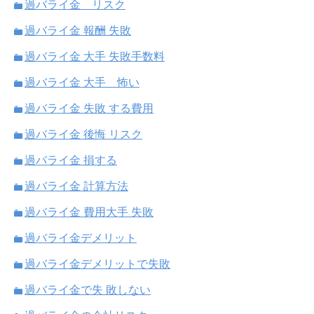
過バライ金 リスク
過バライ金 報酬 失敗
過バライ金 大手 失敗手数料
過バライ金 大手 怖い
過バライ金 失敗 する費用
過バライ金 後悔 リスク
過バライ金 損する
過バライ金 計算方法
過バライ金 費用大手 失敗
過バライ金デメリット
過バライ金デメリットで失敗
過バライ金で失 敗しない