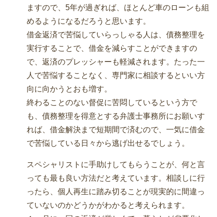
ますので、5年が過ぎれば、ほとんど車のローンも組
めるようになるだろうと思います。
借金返済で苦悩していらっしゃる人は、債務整理を
実行することで、借金を減らすことができますの
で、返済のプレッシャーも軽減されます。たった一
人で苦悩することなく、専門家に相談するといい方
向に向かうとおも増す。
終わることのない督促に苦悶しているという方で
も、債務整理を得意とする弁護士事務所にお願いす
れば、借金解決まで短期間で済むので、一気に借金
で苦悩している日々から逃げ出せるでしょう。
スペシャリストに手助けしてもらうことが、何と言
っても最も良い方法だと考えています。相談しに行
ったら、個人再生に踏み切ることが現実的に間違っ
ていないのかどうかがわかると考えられます。