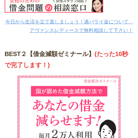
今日から生活を立て直しましょう！過バライ金について、
アヴァンスレディースで無料相談して下さい！
BEST２【借金減額ゼミナール】
(たった10秒
で完了します！)