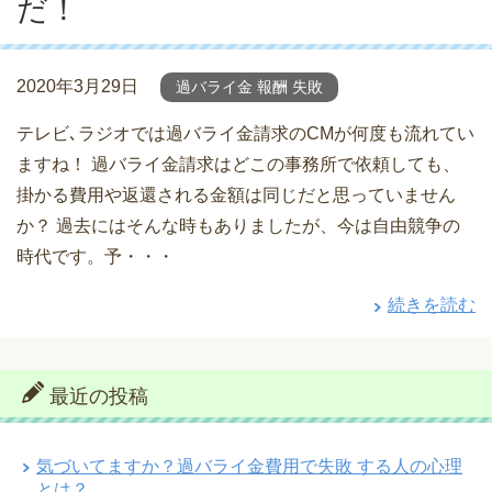
だ！
2020年3月29日
過バライ金 報酬 失敗
テレビ､ラジオでは過バライ金請求のCMが何度も流れてい
ますね！ 過バライ金請求はどこの事務所で依頼しても、
掛かる費用や返還される金額は同じだと思っていません
か？ 過去にはそんな時もありましたが、今は自由競争の
時代です。予・・・
続きを読む
最近の投稿
気づいてますか？過バライ金費用で失敗 する人の心理
とは？