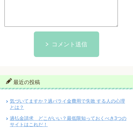
コメント送信
最近の投稿
気づいてますか？過バライ金費用で失敗 する人の心理
とは？
過払金請求 どこがいい？最低限知っておくべき3つの
サイトはこれだ！