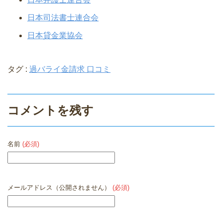
日本司法書士連合会
日本貸金業協会
タグ :
過バライ金請求 口コミ
コメントを残す
名前
(必須)
メールアドレス（公開されません）
(必須)