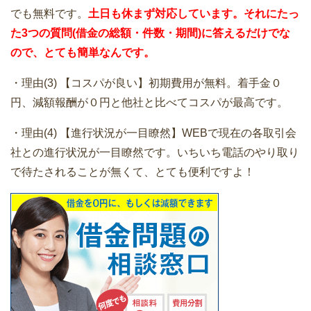
でも無料です。
土日も休まず対応しています。それにたっ
た3つの質問(借金の総額・件数・期間)に答えるだけでな
ので、とても簡単なんです。
・理由(3) 【コスパが良い】初期費用が無料。着手金０
円、減額報酬が０円と他社と比べてコスパが最高です。
・理由(4) 【進行状況が一目瞭然】WEBで現在の各取引会
社との進行状況が一目瞭然です。いちいち電話のやり取り
で待たされることが無くて、とても便利ですよ！