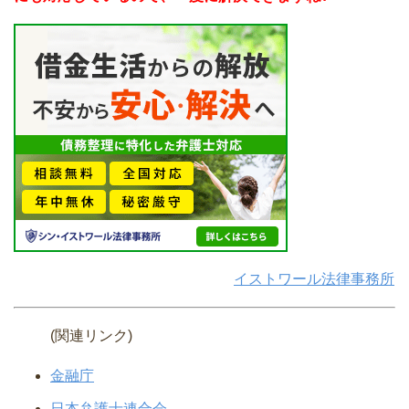
イストワール法律事務所
(関連リンク)
金融庁
日本弁護士連合会