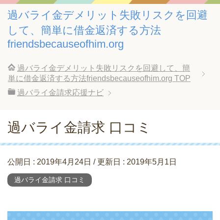
過バライ金デメリット失敗リスクを回避
して、簡単に借金返済する方法
friendsbecauseofhim.org
過バライ金デメリット失敗リスクを回避して、簡
単に借金返済する方法friendsbecauseofhim.org
TOP
過バライ金請求応援ナビ
過バライ金請求 口コミ
公開日 :
2019年4月24日
/ 更新日 :
2019年5月1日
過バライ金請求 口コミ