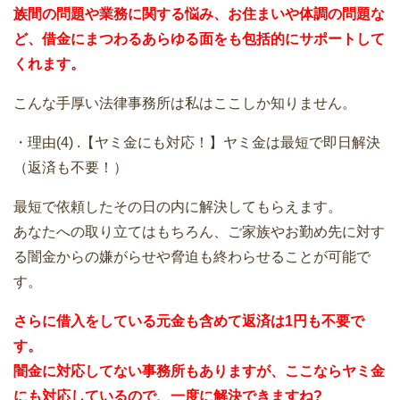
族間の問題や業務に関する悩み、お住まいや体調の問題な
ど、借金にまつわるあらゆる面をも包括的にサポートして
くれます。
こんな手厚い法律事務所は私はここしか知りません。
・理由(4) .【ヤミ金にも対応！】ヤミ金は最短で即日解決
（返済も不要！）
最短で依頼したその日の内に解決してもらえます。
あなたへの取り立てはもちろん、ご家族やお勤め先に対す
る闇金からの嫌がらせや脅迫も終わらせることが可能で
す。
さらに借入をしている元金も含めて返済は1円も不要で
す。
闇金に対応してない事務所もありますが、ここならヤミ金
にも対応しているので、一度に解決できますね?