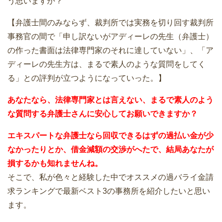
う思いますか？
【弁護士間のみならず、裁判所では実務を切り回す裁判所
事務官の間で「申し訳ないがアディーレの先生（弁護士）
の作った書面は法律専門家のそれに達していない」、「ア
ディーレの先生方は、まるで素人のような質問をしてく
る」との評判が立つようになっていった。】
あなたなら、法律専門家とは言えない、まるで素人のよう
な質問する弁護士さんに安心してお願いできますか？
エキスパートな弁護士なら回収できるはずの過払い金が少
なかったりとか、借金減額の交渉がへたで、結局あなたが
損するかも知れませんね。
そこで、私が色々と経験した中でオススメの過バライ金請
求ランキングで最新ベスト3の事務所を紹介したいと思い
ます。