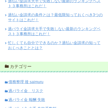
過払い金請求大手で失敗しない最新のランキングベス
ト３事務所はこれだ！
過払い金請求の条件とは？最低限知っておくべき3つの
サイトはこれだ！
過バライ金請求大手で失敗しない最新のランキングベ
スト３事務所はこれだ！
忙しくても自分でできるのか？過払い金請求の知って
おくべきこととは？
カテゴリー
債務整理 後 saimuru
過バライ金 リスク
過バライ金 報酬 失敗