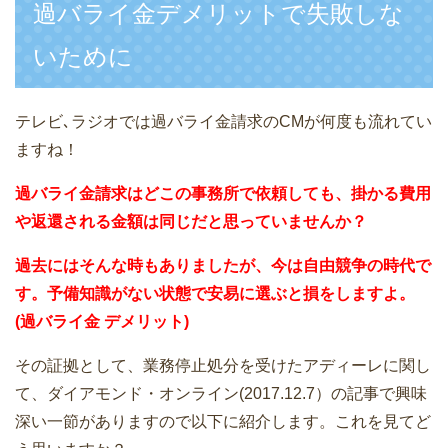
過バライ金デメリットで失敗しな
いために
テレビ､ラジオでは過バライ金請求のCMが何度も流れてい
ますね！
過バライ金請求はどこの事務所で依頼しても、掛かる費用
や返還される金額は同じだと思っていませんか？
過去にはそんな時もありましたが、今は自由競争の時代で
す。予備知識がない状態で安易に選ぶと損をしますよ。
(過バライ金 デメリット)
その証拠として、業務停止処分を受けたアディーレに関し
て、ダイアモンド・オンライン(2017.12.7）の記事で興味
深い一節がありますので以下に紹介します。これを見てど